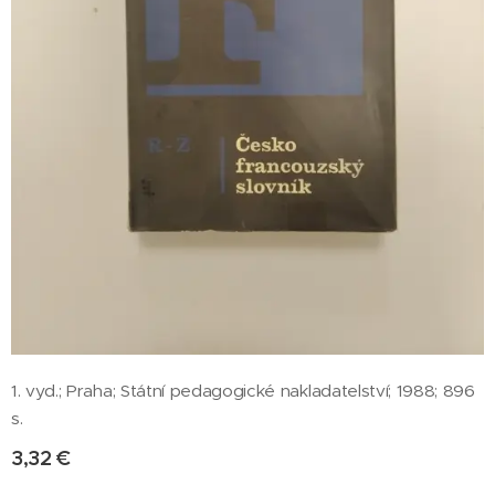
1. vyd.; Praha; Státní pedagogické nakladatelství; 1988; 896
s.
3,32
€