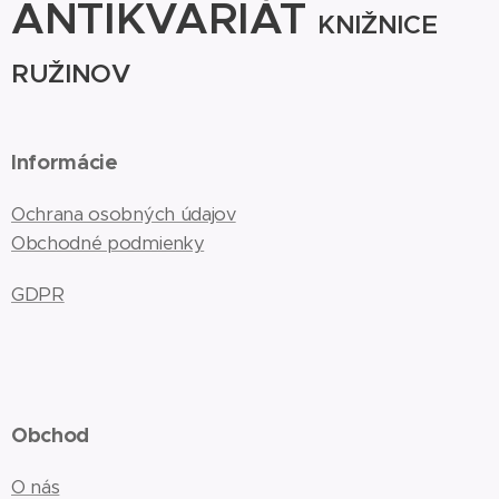
ANTIKVARIÁT
KNIŽNICE
RUŽINOV
Informácie
Ochrana osobných údajov
Obchodné podmienky
GDPR
Obchod
O nás