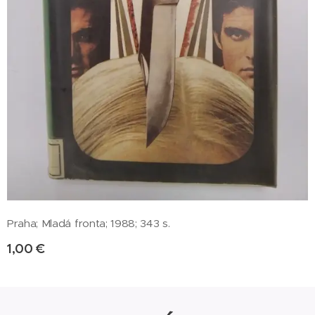
Praha; Mladá fronta; 1988; 343 s.
1,00
€