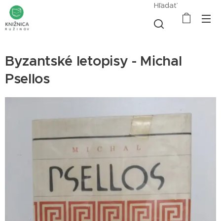
Hľadať
Byzantské letopisy - Michal
Psellos