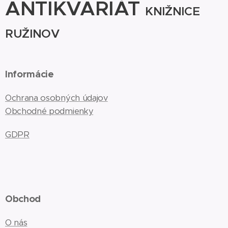
ANTIKVARIÁT
KNIŽNICE
RUŽINOV
Informácie
Ochrana osobných údajov
Obchodné podmienky
GDPR
Obchod
O nás