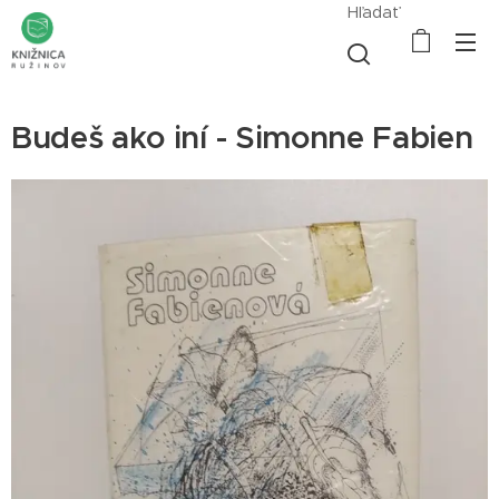
Hľadať
Budeš ako iní - Simonne Fabien