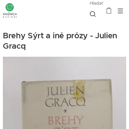
Hľadať
Brehy Sýrt a iné prózy - Julien
Gracq