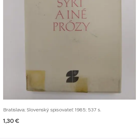
Bratislava; Slovenský spisovateľ; 1985; 537 s.
1,30
€