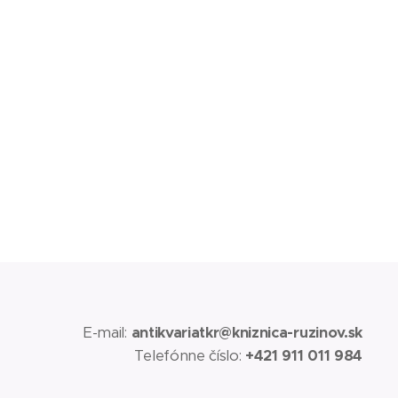
E-mail:
antikvariatkr@kniznica-ruzinov.sk
Telefónne číslo:
+421 911 011 984