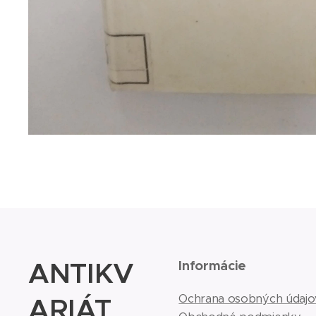
ANTIKV
Informácie
ARIÁT
Ochrana osobných údajo