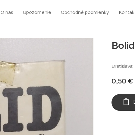
O nás
Upozornenie
Obchodné podmienky
Kontak
Boli
Bratislava;
0,50
€