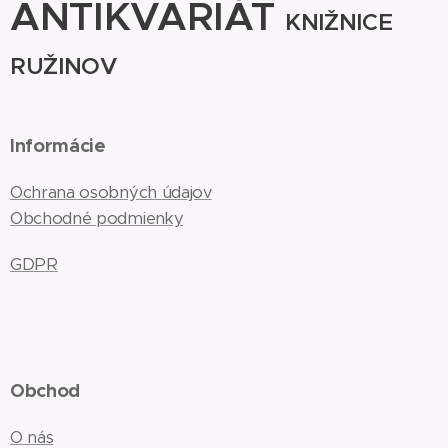
ANTIKVARIÁT
KNIŽNICE
RUŽINOV
Informácie
Ochrana osobných údajov
Obchodné podmienky
GDPR
Obchod
O nás