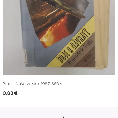
Praha; Naše vojsko; 1987; 366 s.
0,83
€