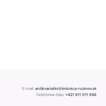
E-mail:
antikvariatkr@kniznica-ruzinov.sk
Telefónne číslo:
+421 911 011 984