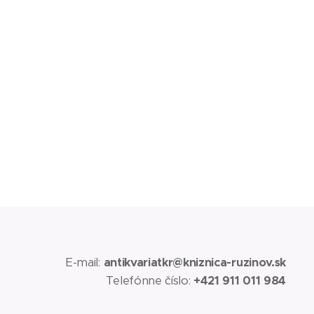
E-mail:
antikvariatkr@kniznica-ruzinov.sk
Telefónne číslo:
+421 911 011 984