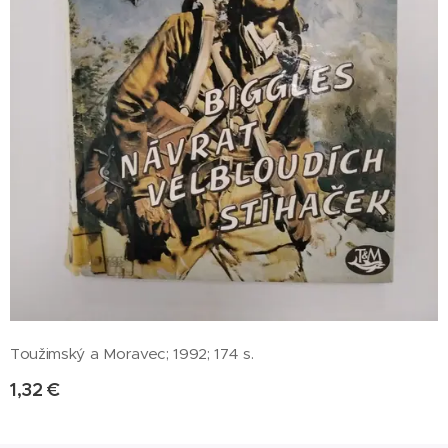
Toužimský a Moravec; 1992; 174 s.
1,32
€