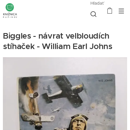
Hľadať
Biggles - návrat velbloudích
stíhaček - William Earl Johns