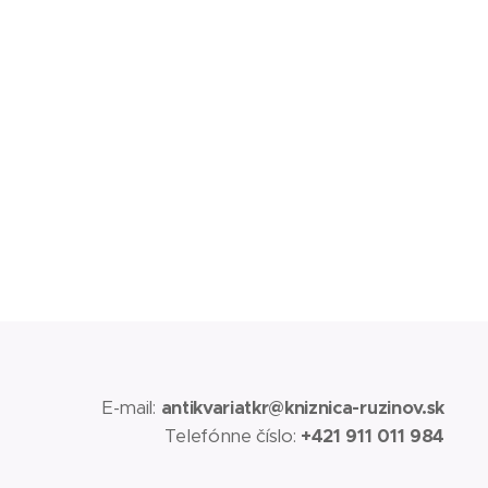
E-mail:
antikvariatkr@kniznica-ruzinov.sk
Telefónne číslo:
+421 911 011 984