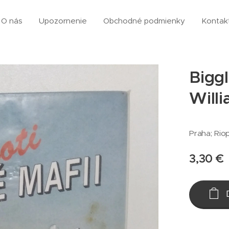
O nás
Upozornenie
Obchodné podmienky
Kontak
Biggl
Willi
Praha; Riop
3,30
€