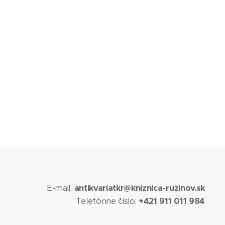
E-mail:
antikvariatkr@kniznica-ruzinov.sk
Telefónne číslo:
+421 911 011 984