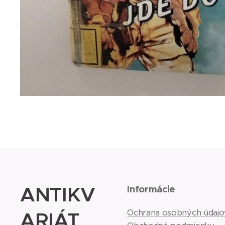
ANTIKV
Informácie
ARIÁT
Ochrana osobných údajo