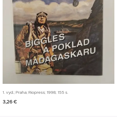
1. vyd.; Praha; Riopress; 1998; 155 s.
3,26
€