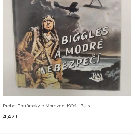
Praha; Toužimský a Moravec; 1994; 174 s.
4,42
€