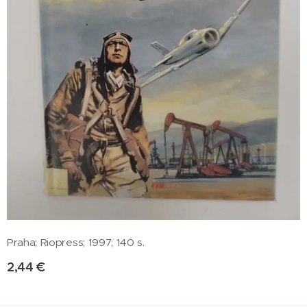
Praha; Riopress; 1997; 140 s.
2,44
€