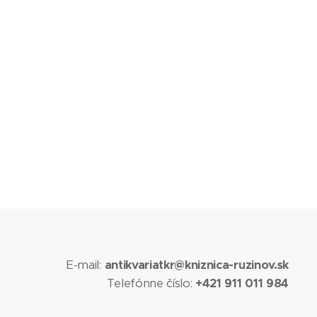
E-mail:
antikvariatkr@kniznica-ruzinov.sk
Telefónne číslo:
+421 911 011 984