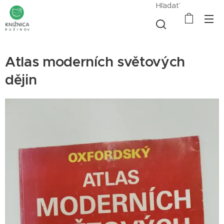
Hľadať
Atlas moderních světových
dějin