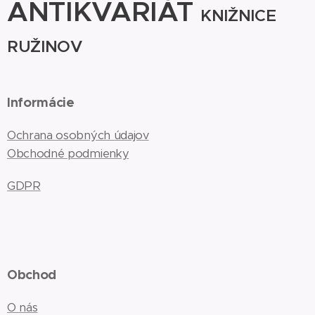
ANTIKVARIÁT
KNIŽNICE
RUŽINOV
Informácie
Ochrana osobných údajov
Obchodné podmienky
GDPR
Obchod
O nás