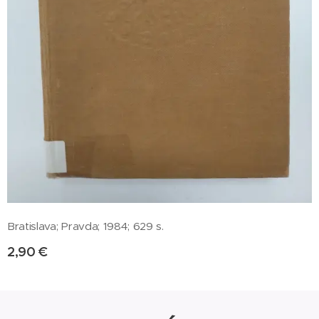
Bratislava; Pravda; 1984; 629 s.
2,90
€