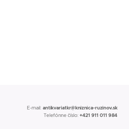
E-mail:
antikvariatkr@kniznica-ruzinov.sk
Telefónne číslo:
+421 911 011 984