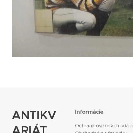
ANTIKV
Informácie
ARIÁT
Ochrana osobných údajo