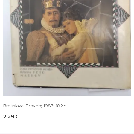
Bratislava; Pravda; 1987; 182 s.
2,29
€