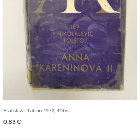
Bratislava; Tatran; 1972; 406s.
0,83
€