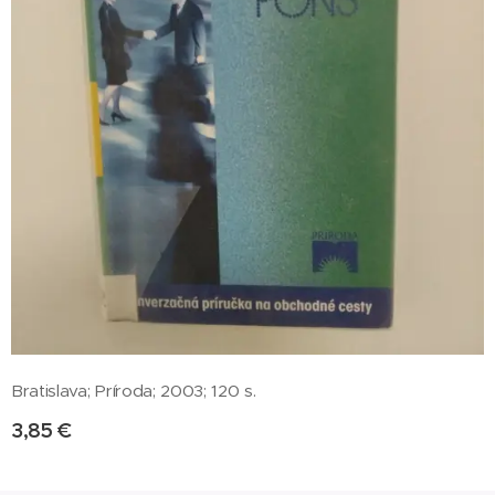
Bratislava; Príroda; 2003; 120 s.
3,85
€