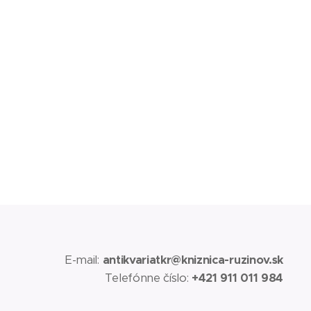
E-mail:
antikvariatkr@kniznica-ruzinov.sk
Telefónne číslo:
+421 911 011 984