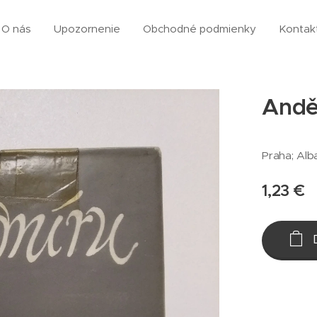
O nás
Upozornenie
Obchodné podmienky
Kontak
Anděl
Praha; Alba
1,23
€