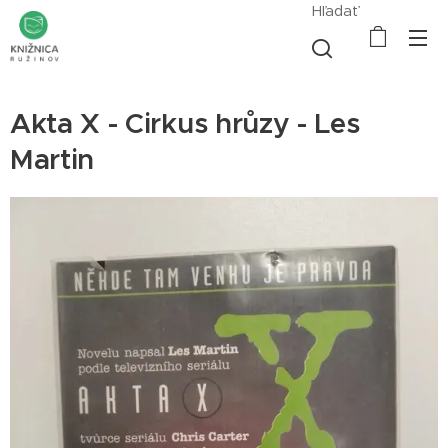
Hľadať
Akta X - Cirkus hrůzy - Les
Martin