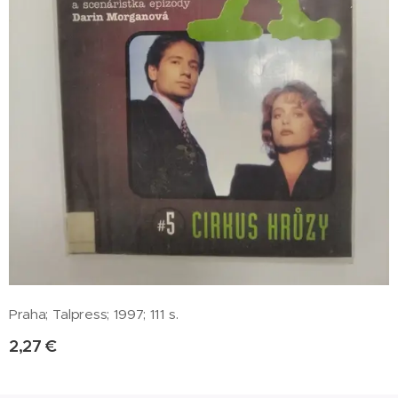
Praha; Talpress; 1997; 111 s.
2,27
€