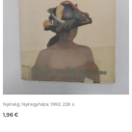
Nyírség; Nyíregyháza; 1992; 228 s.
1,96
€