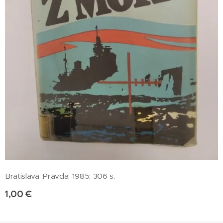
Bratislava ;Pravda; 1985; 306 s.
1,00
€