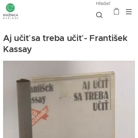
Hľadať
Aj učiť sa treba učiť - František
Kassay