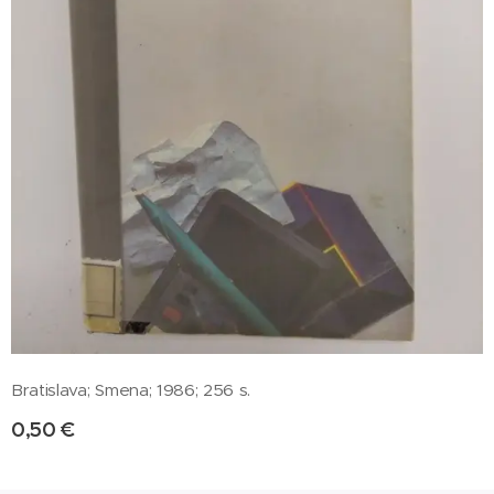
Bratislava; Smena; 1986; 256 s.
0,50
€