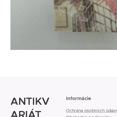
ANTIKV
Informácie
ARIÁT
Ochrana osobných údajo