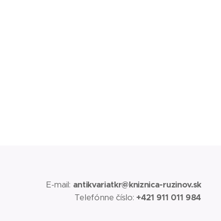
E-mail:
antikvariatkr@kniznica-ruzinov.sk
Telefónne číslo:
+421 911 011 984