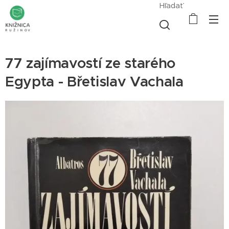
Hľadať
77 zajímavostí ze starého
Egypta - Břetislav Vachala